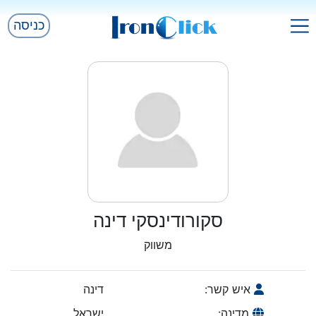
כניסה
סקורודינסקי דינה
משווק
איש קשר:
דינה
מדינה:
ישראל