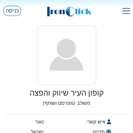
כניסה
קופון העיר שיווק והפצה
משולב (מפרסם ושותף)
איש קשר:
נאור
מדינה:
ישראל