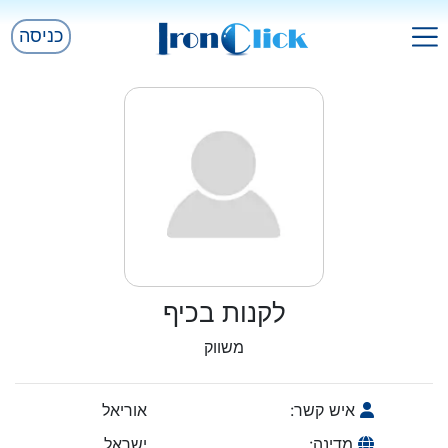
כניסה
לקנות בכיף
משווק
איש קשר:
אוריאל
מדינה:
ישראל