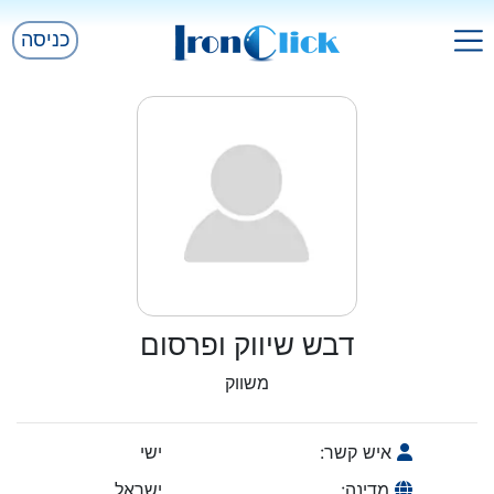
כניסה
דבש שיווק ופרסום
משווק
איש קשר:
ישי
מדינה:
ישראל