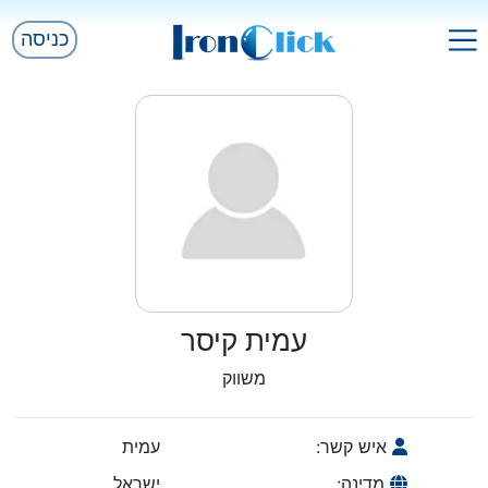
כניסה
עמית קיסר
משווק
איש קשר:
עמית
מדינה:
ישראל