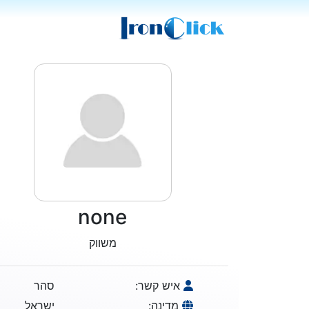
none
משווק
איש קשר:
סהר
מדינה:
ישראל