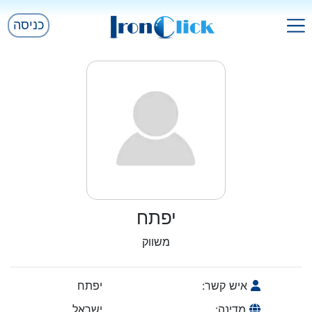
כניסה
יפתח
משווק
איש קשר:
יפתח
מדינה:
ישראל