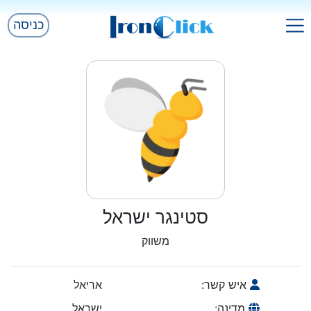
כניסה
סטינגר ישראל
משווק
איש קשר:
אריאל
מדינה:
ישראל