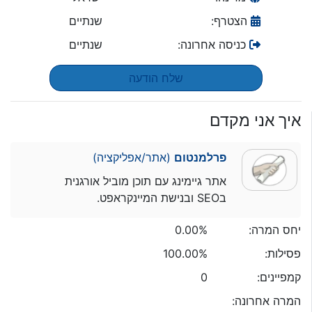
הצטרף:
שנתיים
כניסה אחרונה:
שנתיים
שלח הודעה
איך אני מקדם
פרלמנטום
(אתר/אפליקציה)
אתר גיימינג עם תוכן מוביל אורגנית
בSEO ובנישת המיינקראפט.
יחס המרה:
0.00%
פסילות:
100.00%
קמפיינים:
0
המרה אחרונה: