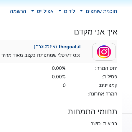
תוכנית שותפים
לידים
אפיליייט
הרשמה
איך אני מקדם
thegoat.il
(אינסטגרם)
נכס דיגיטלי שמתפתח בקצב מאוד מהיר שמגיע לכ150000 משתמשים
יחס המרה:
0.00%
פסילות:
0.00%
קמפיינים:
0
המרה אחרונה:
תחומי התמחות
בריאות וכושר