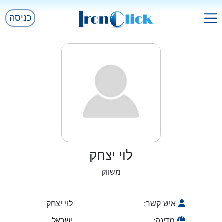
כניסה
לוי יצחק
משווק
איש קשר:
לוי יצחק
מדינה:
ישראל