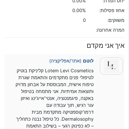
יחס המרה:
0.00%
אחוז פסילות:
0.00%
משווקים:
0
המרה אחרונה:
איך אני מקדם
לוטם
(אתר/אפליקציה)
Lotem Levi Cosmetics קליניקת בוטיק
לטיפולי פנים מתקדמים והתאמת שגרת
טיפוח אישית, המבוססת על אבחון מדויק
ותוצאות אמיתיות. אני מתמחה בטיפול
באקנה, פיגמנטציה, אנטי־אייג’ינג ואיזון
עור רגיש, תוך עבודה עם
דרמו־קוסמטיקה מתקדמת מבית
Dermalosophy. כל טיפול נבנה כתהליך
– לא כפינוק רגעי – בשילוב התאמת