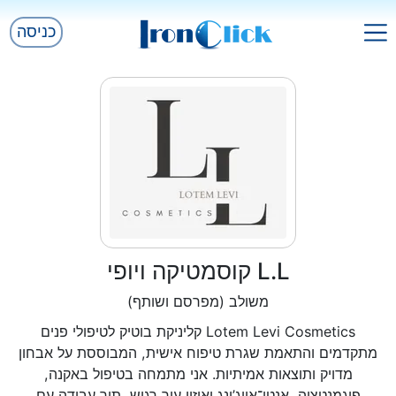
כניסה
L.L קוסמטיקה ויופי
משולב (מפרסם ושותף)
Lotem Levi Cosmetics קליניקת בוטיק לטיפולי פנים
מתקדמים והתאמת שגרת טיפוח אישית, המבוססת על אבחון
מדויק ותוצאות אמיתיות. אני מתמחה בטיפול באקנה,
פיגמנטציה, אנטי־אייג’ינג ואיזון עור רגיש, תוך עבודה עם