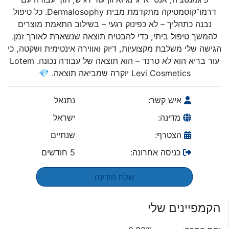
דרמו־קוסמטיקה מתקדמת מבית Dermalosophy. כל טיפול
נבנה כתהליך – לא כפינוק רגעי – בשילוב התאמת מוצרים
להמשך טיפול ביתי, כדי להבטיח תוצאה שנשארת לאורך זמן.
הגישה שלי משלבת מקצועיות, דיוק ואווירה אינטימית ושקטה, כי
עור בריא הוא לא טרנד – הוא תוצאה של עבודה נכונה. Lotem
Levi Cosmetics יוקרה שמביאה תוצאה. 💎
איש קשר:
נתנאל
מדינה:
ישראל
הצטרף:
שנתיים
כניסה אחרונה:
5 חודשים
שלח הודעה
הקמפיינים שלי