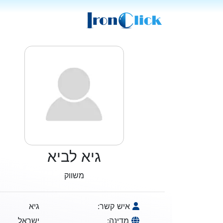
גיא לביא
משווק
איש קשר:
גיא
מדינה:
ישראל