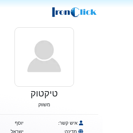
טיקטוק
משווק
איש קשר:
יוסף
מדינה:
ישראל