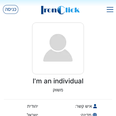
כניסה
I'm an individual
משווק
איש קשר:
יהודית
מדינה:
ישראל