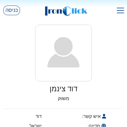
כניסה
דוד צינמן
משווק
איש קשר:
דוד
מדינה:
ישראל