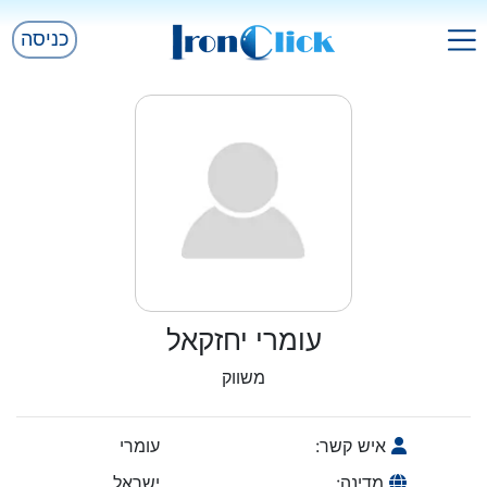
כניסה
עומרי יחזקאל
משווק
איש קשר:
עומרי
מדינה:
ישראל