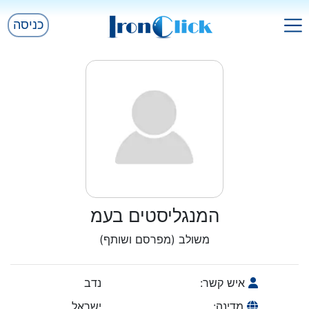
כניסה
המנגליסטים בעמ
משולב (מפרסם ושותף)
איש קשר:
נדב
מדינה:
ישראל