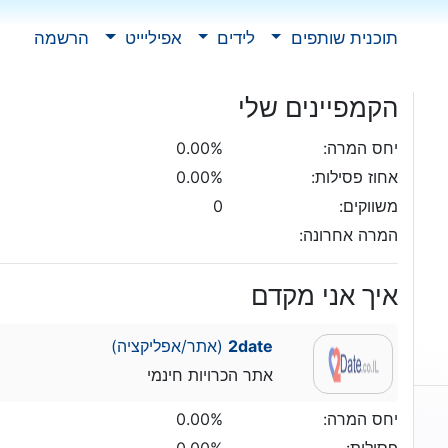
תוכנית שותפים
לידים
אפיליייט
הרשמה
הקמפיינים שלי
יחס המרה:
0.00%
אחוז פסילות:
0.00%
משווקים:
0
המרה אחרונה:
איך אני מקדם
2date
(אתר/אפליקציה)
אתר הכרויות חינמי
יחס המרה:
0.00%