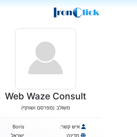
Web Waze Consult
משולב (מפרסם ושותף)
איש קשר:
Boris
מדינה:
ישראל