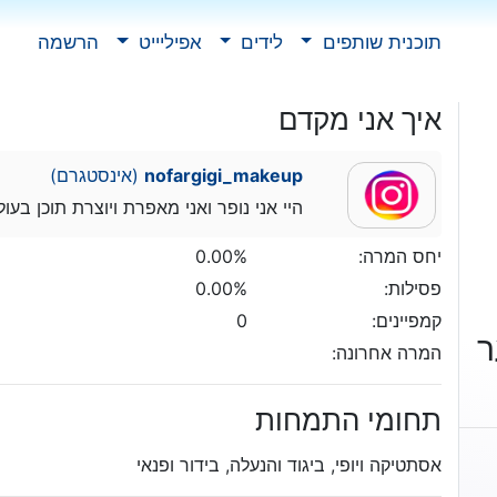
תוכנית שותפים
לידים
אפיליייט
הרשמה
איך אני מקדם
nofargigi_makeup
(אינסטגרם)
היי אני נופר ואני מאפרת ויוצרת תוכן בעול
יחס המרה:
0.00%
פסילות:
0.00%
קמפיינים:
0
ר
המרה אחרונה:
תחומי התמחות
אסתטיקה ויופי, ביגוד והנעלה, בידור ופנאי