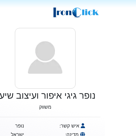
נופר גיגי איפור ועיצוב שיע
משווק
איש קשר:
נופר
מדינה:
ישראל