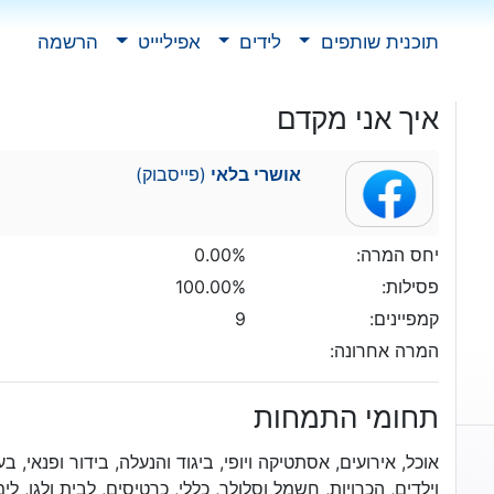
תוכנית שותפים
לידים
אפיליייט
הרשמה
איך אני מקדם
אושרי בלאי
(פייסבוק)
יחס המרה:
0.00%
פסילות:
100.00%
קמפיינים:
9
המרה אחרונה:
תחומי התמחות
אוכל, אירועים, אסתטיקה ויופי, ביגוד והנעלה, בידור ופנאי, ב
וילדים, הכרויות, חשמל וסלולר, כללי, כרטיסים, לבית ולגן, ל