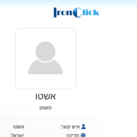
אשטו
משווק
איש קשר:
אשטו
מדינה:
ישראל