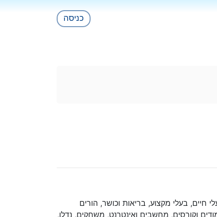
כניסה
עלי חיים, בעלי מקצוע, בריאות וכושר, הורים
ימודים וקורסים, מחשבים ואינטרנט, משחקים, נדלן,