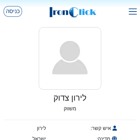
כניסה
לירון צדוק
משווק
איש קשר:
לירון
מדינה:
ישראל