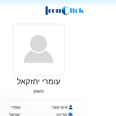
עומרי יחזקאל
משווק
איש קשר:
עומרי
מדינה:
ישראל