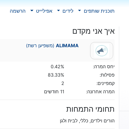
תוכנית שותפים
לידים
אפיליייט
הרשמה
איך אני מקדם
ALIMAMA
(משפיען רשת)
יחס המרה:
0.42%
פסילות:
83.33%
קמפיינים:
2
המרה אחרונה:
11 חודשים
תחומי התמחות
הורים וילדים, כללי, לבית ולגן