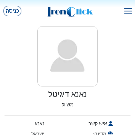
כניסה
נאנא דיגיטל
משווק
איש קשר:
נאנא
מדינה:
ישראל