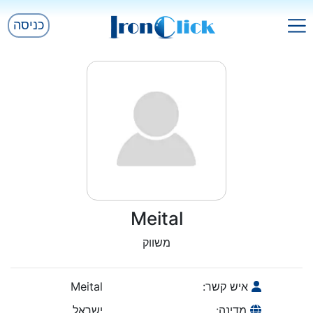
כניסה
Meital
משווק
איש קשר:
Meital
מדינה:
ישראל