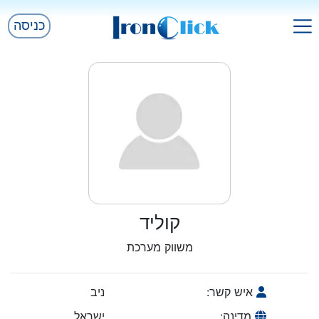
כניסה
קוליד
משווק מערכת
איש קשר:
ניב
מדינה:
ישראל