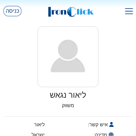
כניסה
ליאור נגאש
משווק
איש קשר:
ליאור
מדינה:
ישראל