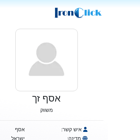
אסף זך
משווק
איש קשר:
אסף
מדינה:
ישראל