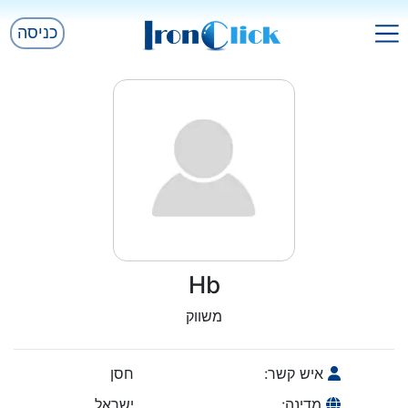
כניסה
Hb
משווק
איש קשר:
חסן
מדינה:
ישראל