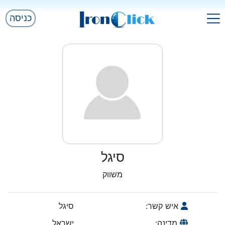
כניסה
סיגל
משווק
איש קשר:
סיגל
מדינה:
ישראל