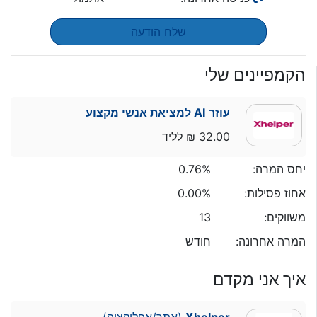
שלח הודעה
הקמפיינים שלי
עוזר AI למציאת אנשי מקצוע
32.00 ₪ לליד
יחס המרה:
0.76%
אחוז פסילות:
0.00%
משווקים:
13
המרה אחרונה:
חודש
איך אני מקדם
Xhelper
(אתר/אפליקציה)