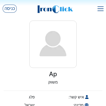
כניסה
Ap
משווק
איש קשר:
פלג
מדינה:
ישראל