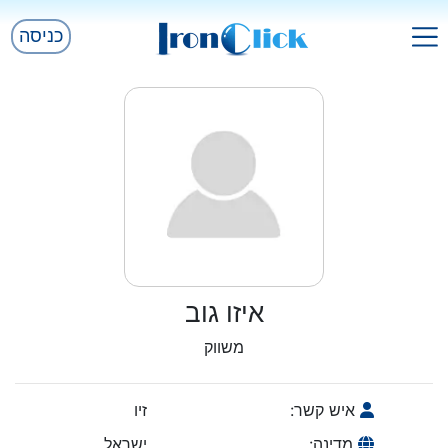
כניסה
איזו גוב
משווק
איש קשר:
זיו
מדינה:
ישראל