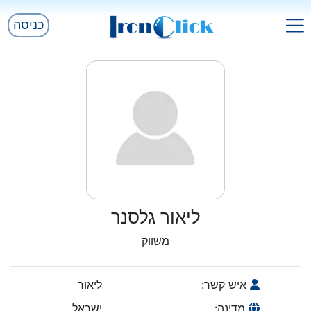
כניסה
ליאור גלסנר
משווק
איש קשר:
ליאור
מדינה:
ישראל