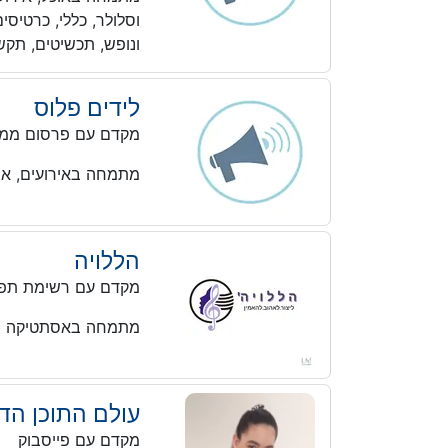
וסלולר, כללי, כרטיסי
ונופש, תכשיטים, תקש
לידים פלוס
מקדם עם פרסום ממו
מתמחה באירועים, אסת
הללויה
מקדם עם רשימת תפו
מתמחה באסתטיקה ויופי
עולם התוכן הדי
מקדם עם פייסבוק