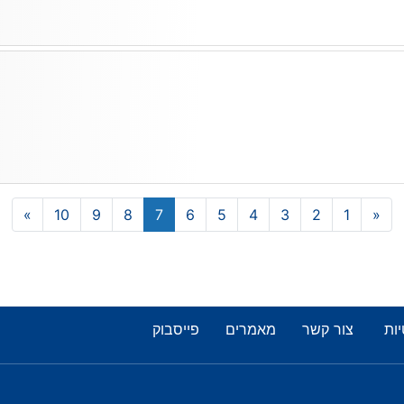
»
10
9
8
7
6
5
4
3
2
1
«
יות
צור קשר
מאמרים
פייסבוק