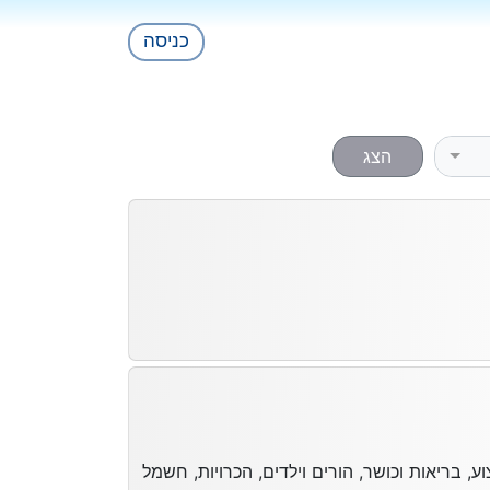
כניסה
הצג
ע, בריאות וכושר, הורים וילדים, הכרויות, חשמל