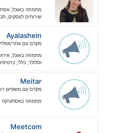
מתמחה באוכל, אסתטיקה
שירותים לעסקים, תכש
Ayalashein
מקדם עם אתר/אפליק
מתמחה באוכל, אירועים
וסלולר, כללי, כרטיסי
Meitar
מקדם עם משפיען רש
מתמחה באסתטיקה ויו
Meetcom