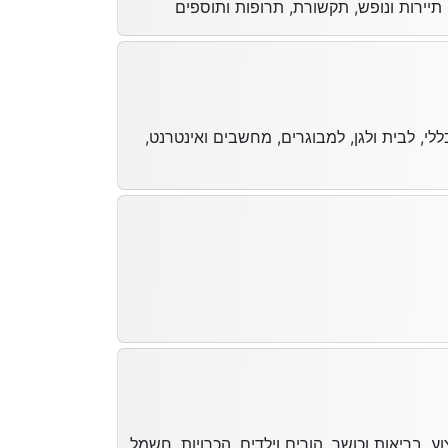
 תיירות ונופש, תקשורת, תרופות ותוספים
לי, לבית ולגן, למבוגרים, מחשבים ואינטרנט,
ע, בריאות וכושר, הורים וילדים, הכרויות, חשמל