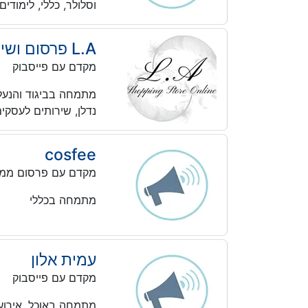
וסלולר, כללי, לימודי
L.A פרסום ושיווק עסקים
מקדם עם פייסבוק
מתמחה בביגוד והנעלה,
נדלן, שירותים לעסקים
cosfee
מקדם עם פרסום ממו
מתמחה בכללי
עמית אלון
מקדם עם פייסבוק
מתמחה באוכל, אירועים