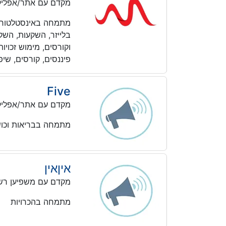
מקדם עם אתר/אפליק
מתמחה באינסטלטורים, 
בלייזר, השקעות, השקע
וקורסים, מימוש זכויות
פיננסים, קורסים, שיפ
Five
מקדם עם אתר/אפליק
מתמחה בבריאות וכושר
איןאין
מקדם עם משפיען רש
מתמחה בהכרויות