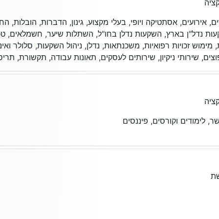
ציה
אירועים, אסתטיקה ויופי, בעלי מקצוע, גינון, הדברות, הובלות, הח
ות נדל"ן בארץ, השקעות נדלן בחו"ל, השתלות שיער, חשמלאים, טכנאים
, מימוש זכויות רפואיות, משכנתאות, נדלן, ניהול השקעות, סלולר ואינט
וצים, שירותי ניקיון, שירותים לעסקים, תאונות עבודה, תקשורת, תריס
ציה
, לימודים וקורסים, פיננסים
ת