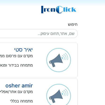
חיפוש
יאיר סטי
מקדם עם פרסום ממו
מתמחה בבידור ופנאי
osher amir
מקדם עם אתר/אפליק
מתמחה בכללי