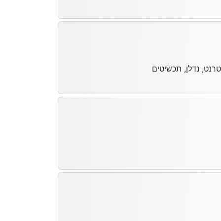
רנט, נדלן, תכשיטים