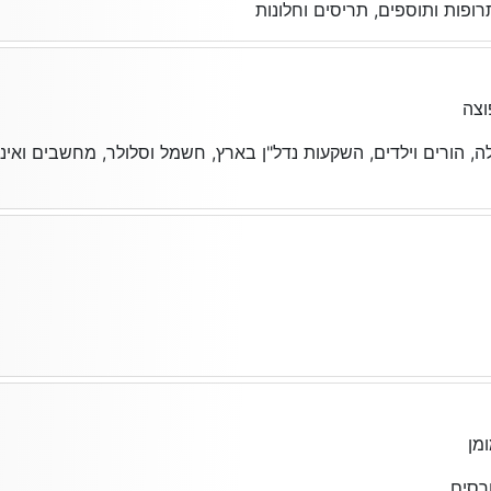
ופות ותוספים, תריסים וחלונות
צה
, הורים וילדים, השקעות נדל"ן בארץ, חשמל וסלולר, מחשבים ואינט
מן
רסים