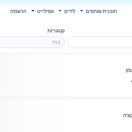
תוכנית שותפים
לידים
אפיליייט
הרשמה
קטגוריות
בחר
מן
ציה