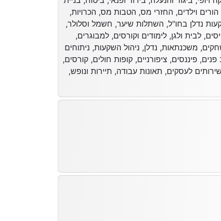
ויופי, ביגוד והנעלה, בידור ופנאי, ביטוח, בניית
הורים וילדים, החזרי מס, הטבות מס, הכרויות,
קעות נדלן בחו"ל, השתלות שיער, חשמל וסלולר,
יסים, לבית ולגן, לימודים וקורסים, למבוגרים,
שחקים, משכנתאות, נדלן, ניהול השקעות, ניתוחים
נים, פיננסים, ציפורניים, קופות חולים, קורסים,
 שירותים לעסקים, תאונות עבודה, תיירות ונופש,