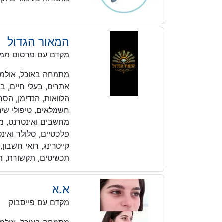
המאור הגדול
מקדם עם פרסום ממו
מתמחה באוכל, אולמות א
אתרים, בעלי חיים, בע
הלוואות, הנדימן, הס
חשמלאים, טיפולי שיניי
מחשבים ואינטרנט, מיז
פלסטיים, סלולר ואינטר
קייטרינג, רואי חשבון,
תכשיטים, תקשורת, תר
א.א
מקדם עם פייסבוק