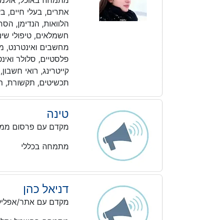
מתמחה באוכל, אולמות א
אתרים, בעלי חיים, בע
הלוואות, הנדימן, הס
חשמלאים, טיפולי שיניי
מחשבים ואינטרנט, מיז
פלסטיים, סלולר ואינטר
קייטרינג, רואי חשבון,
תכשיטים, תקשורת, תר
טינה
מקדם עם פרסום ממו
מתמחה בכללי
דניאל כהן
מקדם עם אתר/אפליק