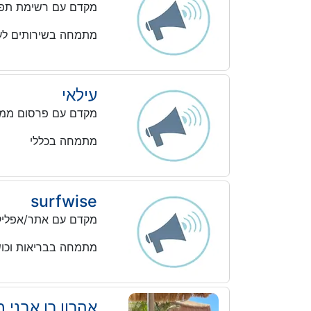
מקדם עם רשימת תפו
מתמחה בשירותים לע
עילאי
מקדם עם פרסום ממו
מתמחה בכללי
surfwise
מקדם עם אתר/אפליקצ
מתמחה בבריאות וכו
אהרון רן אבני