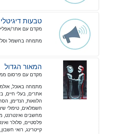
טבעות דיגיטליו
מקדם עם אתר/אפליק
מתמחה בחשמל וסלו
המאור הגדול
מקדם עם פרסום ממו
מתמחה באוכל, אולמות א
אתרים, בעלי חיים, בע
הלוואות, הנדימן, הס
חשמלאים, טיפולי שיניי
מחשבים ואינטרנט, מיז
פלסטיים, סלולר ואינטר
קייטרינג, רואי חשבון,