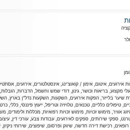
ת
ציה
לר
מן
ירועים, איטום, אימון / קואוצ'ינג, אינסטלטורים, אירועים, אסתטיקה 
לי מקצוע, בריאות וכושר, גינון, דודי שמש וחשמל, הדברות, הובלות, 
רת שיער בלייזר, הפקות אירועים, השקעות, השקעות נדל"ן בארץ, הש
ם, טיפולים כלליים, טכנאים, טלויזיה וטריפל, ייעוץ פיננסי, כללי, כרט
וג אוויר, מימוש זכויות, מימוש זכויות רפואיות, מכללות ולימודים, מ
נט, ספקי שירותים, ספקים לאירועים, עבודות צבע, עורכי דין, עיצוב פ
 רופאים, רכישת דירה חדשה, שיווק ופרסום, שיפוצים, שירותי ניקיון,