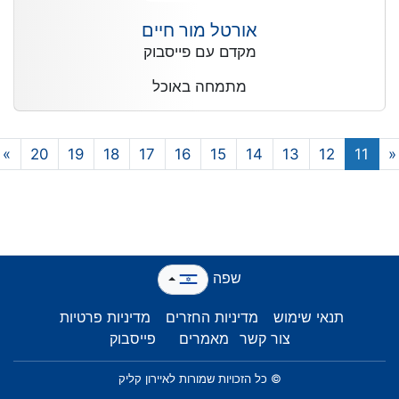
אורטל מור חיים
מקדם עם פייסבוק
מתמחה באוכל
»
20
19
18
17
16
15
14
13
12
11
שפה
תנאי שימוש
מדיניות החזרים
מדיניות פרטיות
צור קשר
מאמרים
פייסבוק
© כל הזכויות שמורות לאיירון קליק