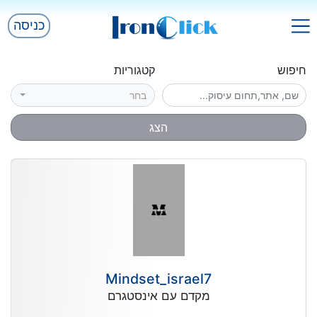
כניסה
חיפוש
קטגוריות
בחר
הצג
Mindset_israel7
מקדם עם אינסטגרם