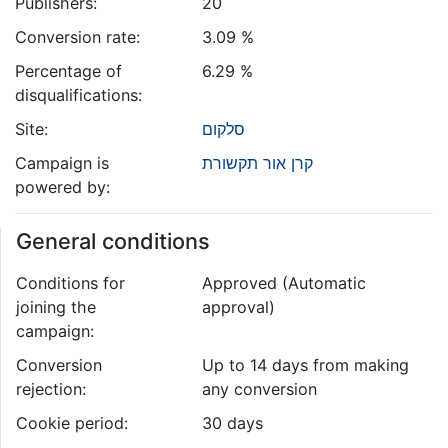
Publishers:
20
Conversion rate:
3.09 %
Percentage of
6.29 %
disqualifications:
Site:
סלקום
Campaign is
קרן אור תקשורת
powered by:
General conditions
Conditions for
Approved (Automatic
joining the
approval)
campaign:
Conversion
Up to 14 days from making
rejection:
any conversion
Cookie period:
30 days