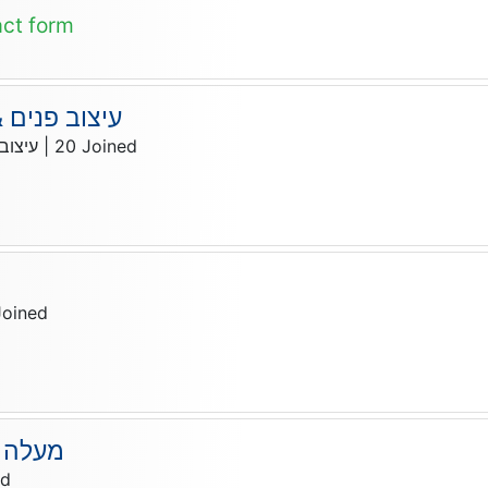
act form
עיצוב פנים &
עיצוב
|
20
Joined
Joined
מעלה מ
ed