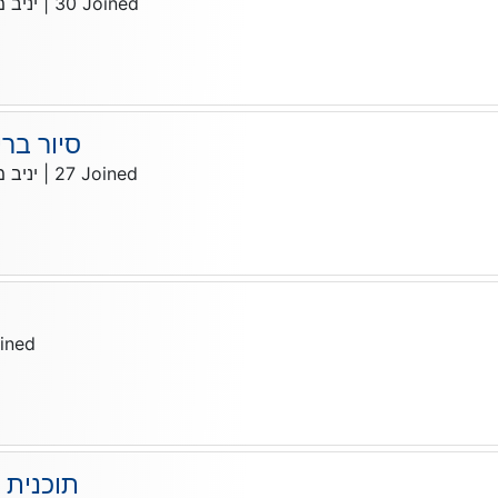
יניב 
|
30
Joined
סיור בר
יניב 
|
27
Joined
ined
תוכנית 