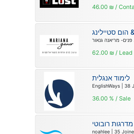
46.00 ₪ / Cont
 הום סטיילינג
 פנים- מריאנה גנאור
62.00 ₪ / Lead
לימוד אנגלית
EnglishWays
|
38
36.00 % / Sale
דרגות רובוטי
noahlee
|
35
Join