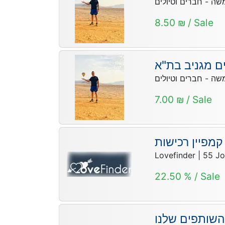
משה - חברים וטיולים
8.50 ₪ / Sale
ים מגניב בת"א
משה - חברים וטיולים
7.00 ₪ / Sale
קמפיין רכישות
Lovefinder
|
55
Jo
22.50 % / Sale
השותפים שלנו