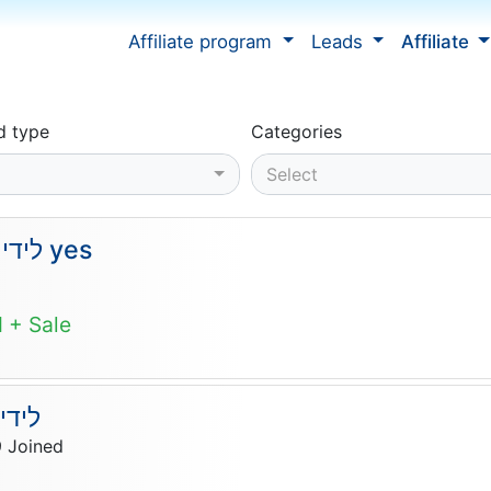
Affiliate program
Leads
Affiliate
d type
Categories
Select
לידים לטלוויזיה של yes
 + Sale
לידי
9
Joined