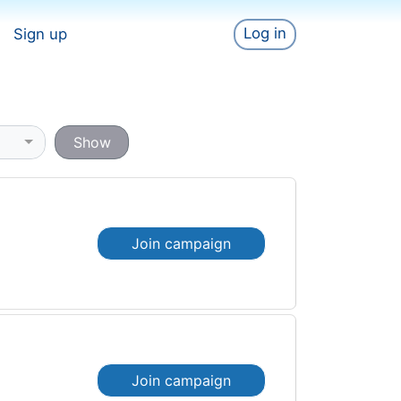
Log in
Sign up
Show
Join campaign
Join campaign