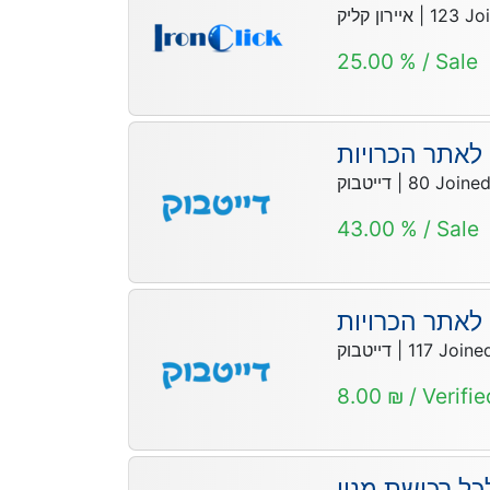
איירון קליק
|
123
Jo
25.00 % / Sale
 לאתר הכרויות
דייטבוק
|
80
Joine
43.00 % / Sale
אתר הכרויות
דייטבוק
|
117
Joine
8.00 ₪ / Verifi
ל רכישת מנוי