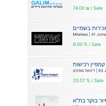
74.00 ₪ / Sale
כירות בשמיים
Milatees
|
41
Join
9.00 % / Sale
קמפיין רכישות
דיגיטל גאדג'ט
|
63
20.07 % / Sale
יור בוקר בת"א