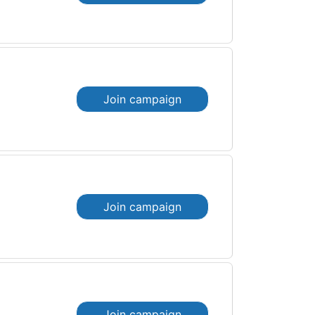
Join campaign
Join campaign
Join campaign