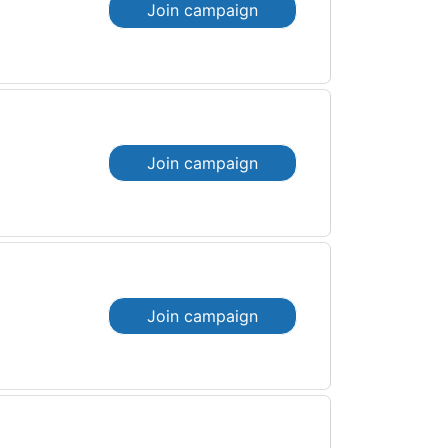
Join campaign
Join campaign
Join campaign