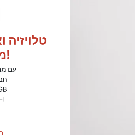
משתלם במיוחד!
חבילת OD
✔ חבילה של מעל 65 ערוצים
אינטרנט סיבים מהי
✔ ראוטר 
ר